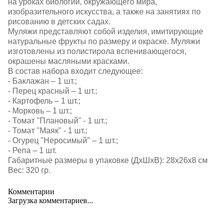
на уроках биологии, окружающего мира,
изобразительного искусства, а также на занятиях по
рисованию в детских садах.
Муляжи представляют собой изделия, имитирующие
натуральные фрукты по размеру и окраске. Муляжи
изготовлены из полистирола вспенивающегося,
окрашены масляными красками.
В состав набора входит следующее:
- Баклажан – 1 шт.;
- Перец красный – 1 шт.;
- Картофель – 1 шт.;
- Морковь – 1 шт.;
- Томат "Плановый" - 1 шт.;
- Томат "Маяк" - 1 шт.;
- Огурец "Неросимый" – 1 шт.;
- Репа – 1 шт.
Габаритные размеры в упаковке (ДхШхВ): 28х26х8 см
Вес: 320 гр.
Комментарии
Загрузка комментариев...