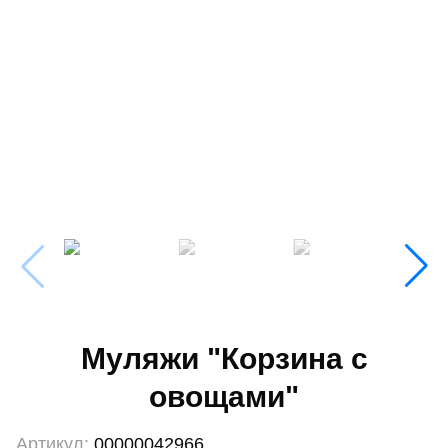
Муляжи "Корзина с
овощами"
Артикул:
00000042966