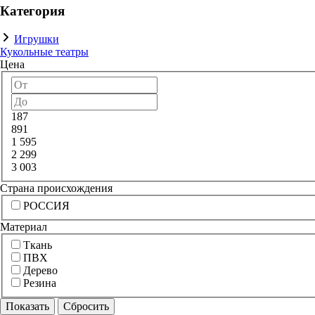
Категория
Игрушки
Кукольные театры
Цена
187
891
1 595
2 299
3 003
Страна происхождения
РОССИЯ
Материал
Ткань
ПВХ
Дерево
Резина