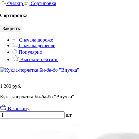
Фильтр
Сортировка
Сортировка
Закрыть
Сначала дороже
Сначала дешевле
Популярно
Высокий рейтинг
1 200 руб.
Кукла-перчатка Би-ба-бо "Внучка"
В корзину
шт