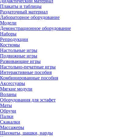
Дидактический материал
Плакаты и таблицы
Раздаточный материал
Лабораторное оборудование
Модели
Демонстрационное оборудование
Наборы
Репродукции
Костюмы
Настольные игры
Подвижные игры
Развивающие игры
Настольно-печатные игры
Интерактивные пособия
Комбинированные пособия
Аксессуары
Мягкие модули
Воланы
Оборудования для эстафет
Маты
Обручи
Палки
Скакалки
Массажеры
Шахматы, шашки, нарды