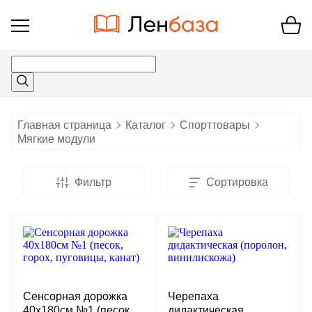
Открыть
меню
Главная страница
Каталог
Спорттовары
Мягкие модули
Фильтр
Сортировка
Сенсорная дорожка
Черепаха
40х180см №1 (песок,
дидактическая