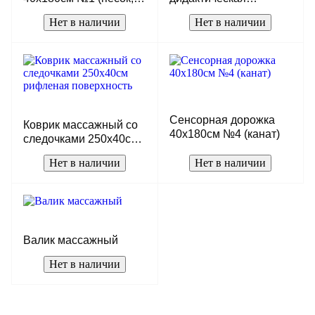
горох, пуговицы, канат)
(поролон,
Нет в наличии
Нет в наличии
винилискожа)
Сенсорная дорожка
Коврик массажный со
40х180см №4 (канат)
следочками 250х40см
рифленая поверхность
Нет в наличии
Нет в наличии
Валик массажный
Нет в наличии