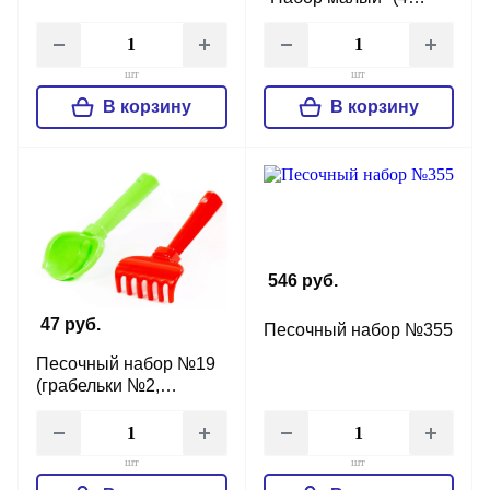
формочки + совочек)
шт
шт
В корзину
В корзину
546 руб.
47 руб.
Песочный набор №355
Песочный набор №19
(грабельки №2,
совочек №2)
шт
шт