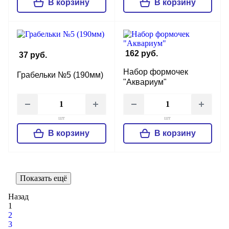
В корзину
В корзину
162 руб.
37 руб.
Набор формочек
Грабельки №5 (190мм)
"Аквариум"
шт
шт
В корзину
В корзину
Показать ещё
Назад
1
2
3