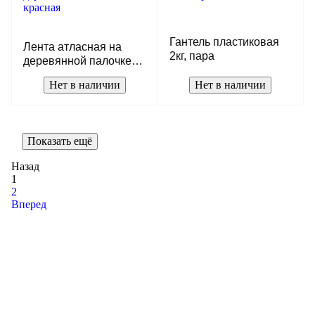
Гантель пластиковая
Лента атласная на
2кг, пара
деревянной палочке
10м, красная
Нет в наличии
Нет в наличии
Показать ещё
Назад
1
2
Вперед