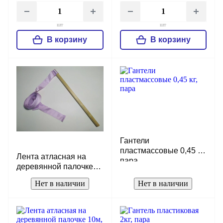
шт
шт
В корзину
В корзину
Гантели
пластмассовые 0,45 кг,
Лента атласная на
пара
деревянной палочке
10м, розовая
Нет в наличии
Нет в наличии