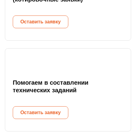
Оставить заявку
Помогаем в составлении
технических заданий
Оставить заявку