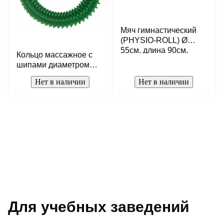
Мяч гимнастический
(PHYSIO-ROLL) Ø
55см, длина 90см,
Кольцо массажное с
желтый
шипами диаметром
170мм
Нет в наличии
Нет в наличии
Для учебных заведений