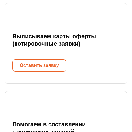
Выписываем карты оферты
(котировочные заявки)
Оставить заявку
Помогаем в составлении
технических заданий