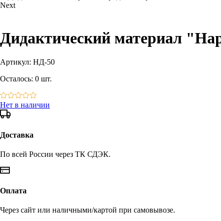
Next
Дидактический материал "Нар
Артикул:
НД-50
Осталось:
0 шт.
Нет в наличии
Доставка
По всей России через ТК СДЭК.
Оплата
Через сайт или наличными/картой при самовывозе.