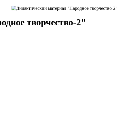
одное творчество-2"