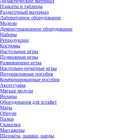
Дидактический материал
Плакаты и таблицы
Раздаточный материал
Лабораторное оборудование
Модели
Демонстрационное оборудование
Наборы
Репродукции
Костюмы
Настольные игры
Подвижные игры
Развивающие игры
Настольно-печатные игры
Интерактивные пособия
Комбинированные пособия
Аксессуары
Мягкие модули
Воланы
Оборудования для эстафет
Маты
Обручи
Палки
Скакалки
Массажеры
Шахматы, шашки, нарды