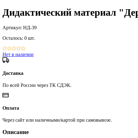
Дидактический материал "Дер
Артикул:
НД-39
Осталось:
0 шт.
Нет в наличии
Доставка
По всей России через ТК СДЭК.
Оплата
Через сайт или наличными/картой при самовывозе.
Описание