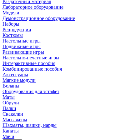
Раздаточный материал
Лабораторное оборудование
Модели
Демонстрационное оборудование
Наборы
Репродукции
Костюмы
Настольные игры
Подвижные игры
Развивающие игры
Настольно-печатные игры
Интерактивные пособия
Комбинированные пособия
Аксессуары
Мягкие модули
Воланы
Оборудования для эстафет
Маты
Обручи
Палки
Скакалки
Массажеры
Шахматы, шашки, нарды
Канаты
Мячи