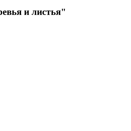
евья и листья"