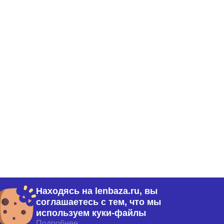
м. 1-Н (77)
Находясь на lenbaza.ru, вы
соглашаетесь с тем, что мы
используем куки-файлы
Подробнее