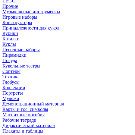
LEGO
Прочие
Музыкальные инструменты
Игровые наборы
Конструкторы
Принадлежности для кукол
Кубики
Каталки
Куклы
Песочные наборы
Пирамидки
Посуда
Кукольные театры
Сортеры
Техника
Глобусы
Коллекции
Портреты
Муляжи
Демонстрационный материал
Карты и гос. символы
Магнитные пособия
Рабочие тетради
Дидактический материал
Плакаты и таблицы