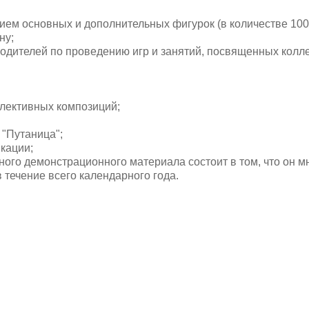
ием основных и дополнительных фигурок (в количестве 100
ну;
родителей по проведению игр и занятий, посвященных колл
лективных композиций;
 "Путаница";
кации;
ного демонстрационного материала состоит в том, что он 
 течение всего календарного года.