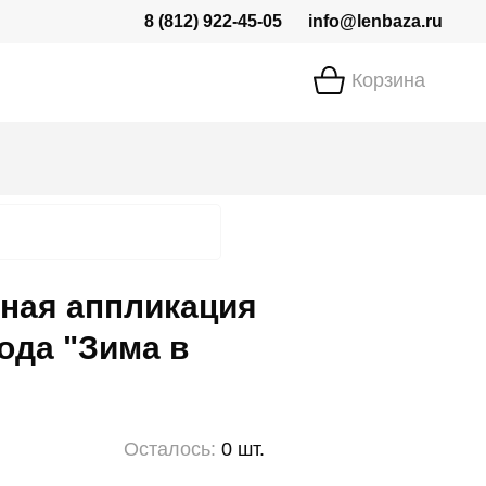
8 (812) 922-45-05
info@lenbaza.ru
Корзина
ная аппликация
ода "Зима в
Осталось:
0 шт.