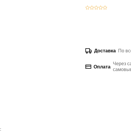
По вс
Доставка
Через с
Оплата
самовыв
: