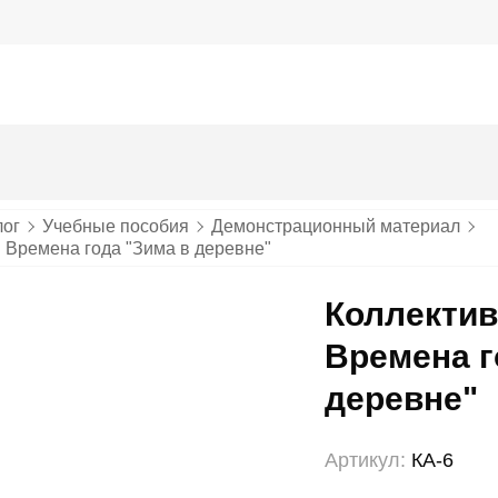
лог
Учебные пособия
Демонстрационный материал
 Времена года "Зима в деревне"
Коллектив
Времена г
деревне"
Артикул:
КА-6