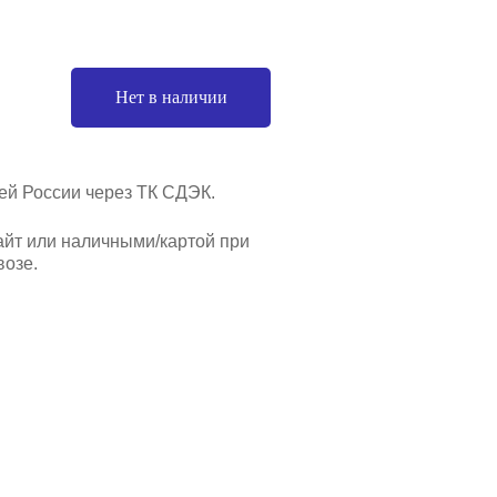
Нет в наличии
ей России через ТК СДЭК.
айт или наличными/картой при
озе.