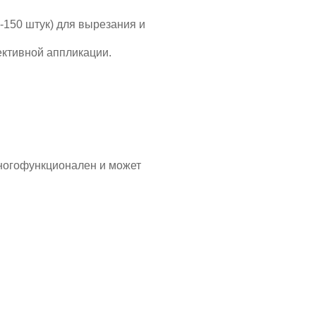
-150 штук) для вырезания и
ективной аппликации.
многофункционален и может