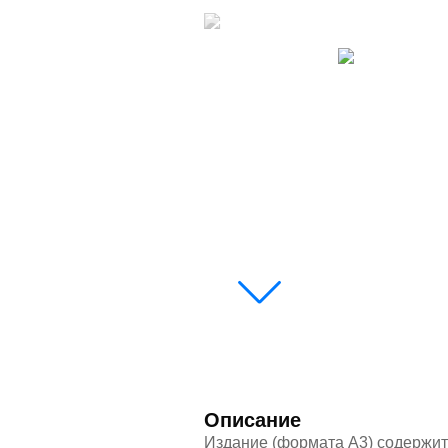
Описание
Издание (формата А3) содержит