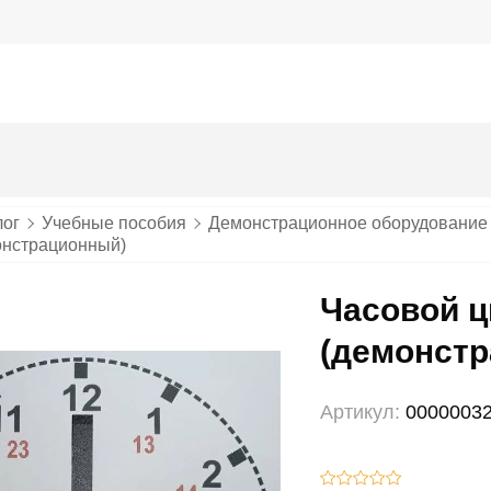
лог
Учебные пособия
Демонстрационное оборудование
онстрационный)
Часовой 
(демонст
Артикул:
0000003