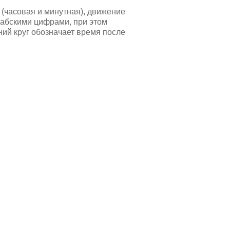
.
(часовая и минутная), движение
рабскими цифрами, при этом
ний круг обозначает время после