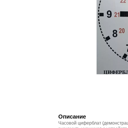
Описание
Часовой циферблат (демонстрац