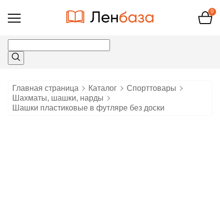
0
Открыть
меню
Главная страница
Каталог
Спорттовары
Шахматы, шашки, нарды
Шашки пластиковые в футляре без доски