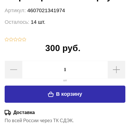
Артикул:
4607021341974
Осталось:
14 шт.
300 руб.
шт
В корзину
Доставка
По всей России через ТК СДЭК.