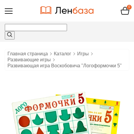
0
Открыть
меню
Главная страница
Каталог
Игры
Развивающие игры
Развивающая игра Воскобовича "Логоформочки 5"