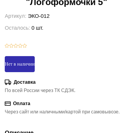
"Логоформочки 5"
Артикул:
ЭКО-012
Осталось:
0 шт.
Нет в наличии
Доставка
По всей России через ТК СДЭК.
Оплата
Через сайт или наличными/картой при самовывозе.
Описание