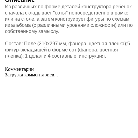
Из различных по форме деталей конструктора ребенок
сначала складывает "соты" непосредственно в рамке
или на столе, а затем конструирует фигуры по схемам
из альбома (с различными уровнями сложности) или по
собственному замыслу.
Состав: Поле (210х297 мм, фанера, цветная пленка);5
фигур-вкладышей в форме сот (фанера, цветная
пленка): 1 целая и 4 составные; инструкция.
Комментарии
Загрузка комментариев...