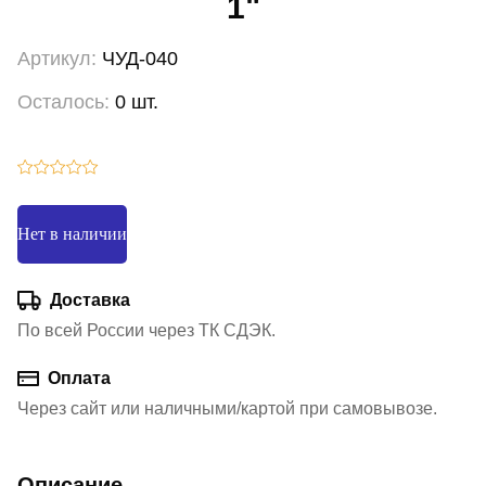
1"
Артикул:
ЧУД-040
Осталось:
0 шт.
Нет в наличии
Доставка
По всей России через ТК СДЭК.
Оплата
Через сайт или наличными/картой при самовывозе.
Описание