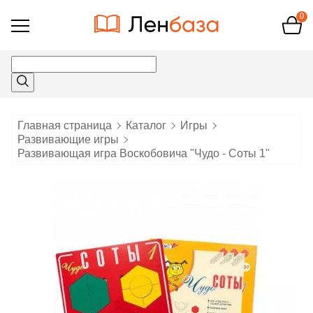
0
Открыть
меню
Главная страница
Каталог
Игры
Развивающие игры
Развивающая игра Воскобовича "Чудо - Соты 1"