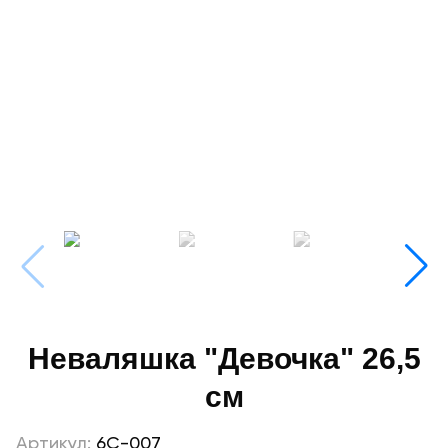
Неваляшка "Девочка" 26,5
см
Артикул:
6С-007