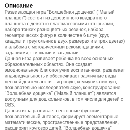
Описание
Развивающая игра "Волшебная дощечка" ("Малый
планшет") состоит из деревянного квадратного
планшета с девятью пластмассовыми штырьками,
набора тонких разноцветных резинок, набора
геометрических фигур в количестве 6 штук (круг,
квадрат и треугольник в двух размерах и в трех цветах)
и альбома с методическими рекомендациями,
заданиями, стишками и загадками.
Данная игра развивает ребенка во всех основных
образовательных областях. Она создает
эмоциональное благополучие воспитанника, развивает
индивидуальность и обеспечивает различные виды
детской деятельности – игровую, коммуникативную,
познавательно-исследовательскую, конструирование.
"Волшебная дощечка" ("Малый планшет") является
доступным для дошкольников, в том числе для детей с
ОВЗ.
Данная игра развивает сенсорные функции,
познавательный интерес, формирует элементарные
математические, пространственные представления,
расширяет кругозор детей. "Волшебная дощечка"