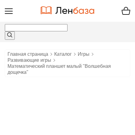
Открыть
меню
Главная страница
Каталог
Игры
Развивающие игры
Математический планшет малый "Волшебная
дощечка"