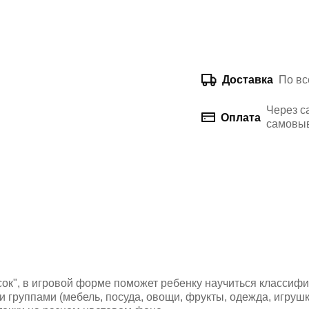
По вс
Доставка
Через с
Оплата
самовыв
к", в игровой форме поможет ребенку научиться классифиц
 группами (мебель, посуда, овощи, фрукты, одежда, игрушки