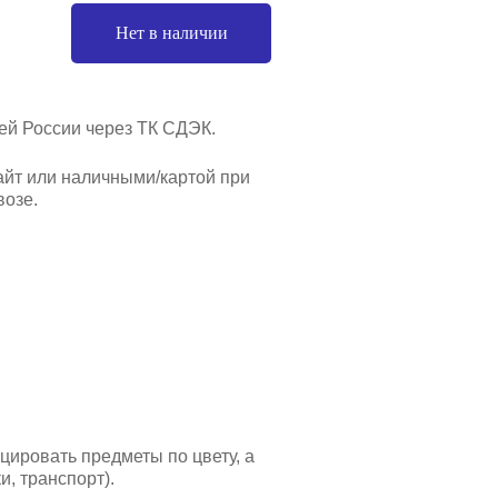
Нет в наличии
ей России через ТК СДЭК.
айт или наличными/картой при
озе.
ировать предметы по цвету, а
, транспорт).