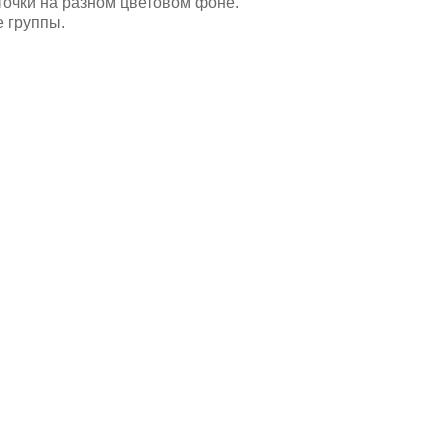
точки на разном цветовом фоне.
 группы.