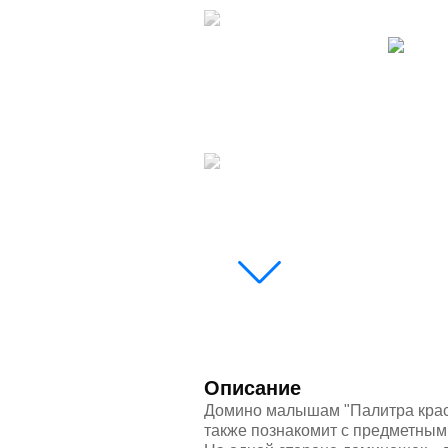
Описание
Домино малышам "Палитра красо
также познакомит с предметными