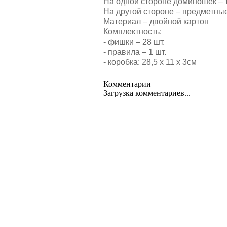
На одной стороне доминошек – 
На другой стороне – предметные
Материал – двойной картон
Комплектность:
- фишки – 28 шт.
- правила – 1 шт.
- коробка: 28,5 х 11 х 3см
Комментарии
Загрузка комментариев...