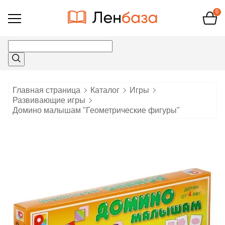
0
Открыть
меню
Главная страница
Каталог
Игры
Развивающие игры
Домино малышам "Геометрические фигуры"