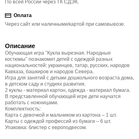
По всей России через ТК СДЭК.
Оплата
Через сайт или наличными/картой при самовывозе.
Описание
Обучающая игра "Кукла вырезная. Народные
костюмы" познакомит детей с одеждой разных
национальностей: украинцев, татар, русских, народов
Кавказа, башкиров и народов Севера.
Игра для занятий с детьми дошкольного возраста дома,
в детском саду и студиях развития.
2 куклы - материал картон, одежда - материал бумага.
В представленной обучающей игре дети научатся
работать с ножницами.
Комплектность:
Карта с девочкой и мальчиком из картона – 1 шт.
Карты с одеждой профессий из бумаги – 6 шт.
Упаковка: блистер с европодвесом.