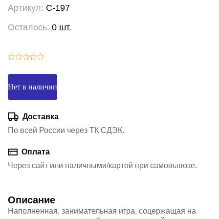
Артикул:
С-197
Осталось:
0 шт.
Нет в наличии
Доставка
По всей России через ТК СДЭК.
Оплата
Через сайт или наличными/картой при самовывозе.
Описание
Наполненная, занимательная игра, соцержащая на