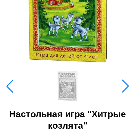
Настольная игра "Хитрые
козлята"