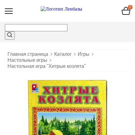
0
Открыть
меню
Главная страница
Каталог
Игры
Настольные игры
Настольная игра "Хитрые козлята"