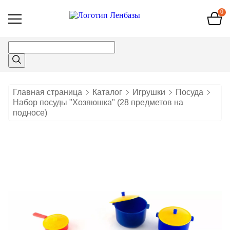
0
Открыть
меню
Главная страница
Каталог
Игрушки
Посуда
Набор посуды "Хозяюшка" (28 предметов на
подносе)