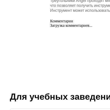
Треугольники Angel проходят м
что позволяет получить инструм
Инструмент может использоватьс
Комментарии
Загрузка комментариев...
Для учебных заведен