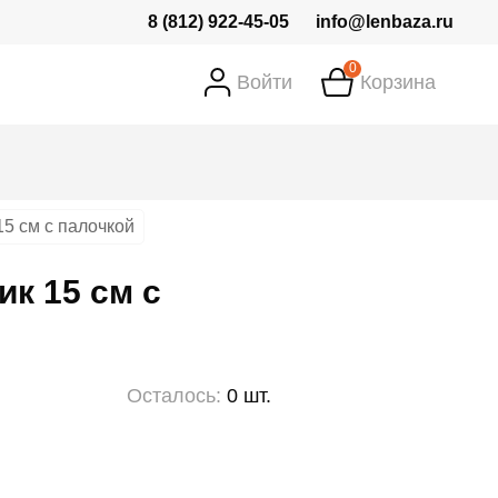
8 (812) 922-45-05
info@lenbaza.ru
0
Войти
Корзина
15 см с палочкой
ик 15 см с
Осталось:
0 шт.