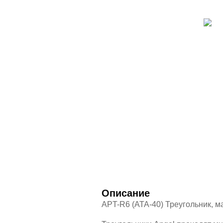
Описание
APT-R6 (ATA-40) Треугольник, м