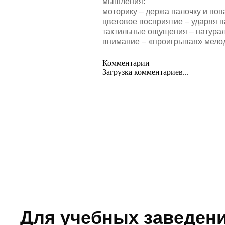
мышления:
моторику – держа палочку и по
цветовое восприятие – ударяя п
тактильные ощущения – натурал
внимание – «проигрывая» мелод
Комментарии
Загрузка комментариев...
Для учебных заведен