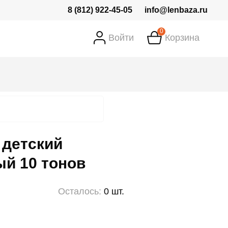
8 (812) 922-45-05
info@lenbaza.ru
0
Войти
Корзина
 детский
й 10 тонов
Осталось:
0 шт.