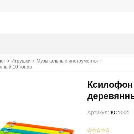
лог
Игрушки
Музыкальные инструменты
нный 10 тонов
Ксилофон
деревянны
Артикул:
КС1001