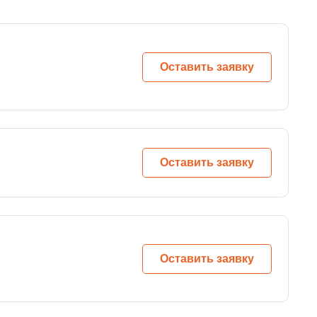
Оставить заявку
Оставить заявку
Оставить заявку