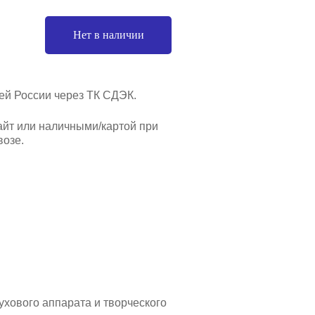
Нет в наличии
ей России через ТК СДЭК.
айт или наличными/картой при
озе.
хового аппарата и творческого