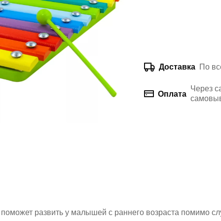
По вс
Доставка
Через с
Оплата
самовыв
поможет развить у малышей с раннего возраста помимо слу