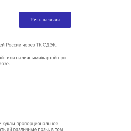
Нет в наличии
ей России через ТК СДЭК.
айт или наличными/картой при
озе.
 У куклы пропорциональное
ть ей различные позы, в том