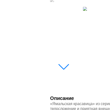
Описание
«Ямальская красавица» из сери
телосложение и приятная внешн