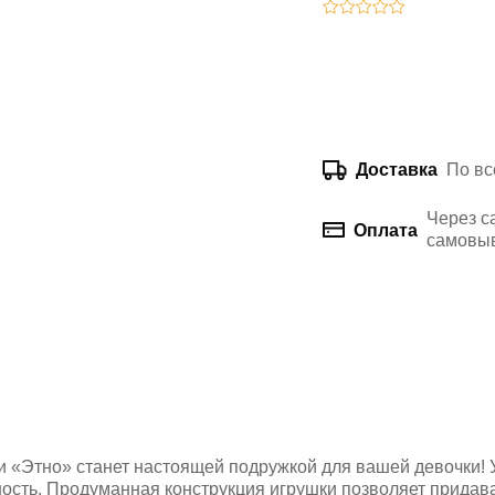
По вс
Доставка
Через с
Оплата
самовыв
и «Этно» станет настоящей подружкой для вашей девочки!
ость. Продуманная конструкция игрушки позволяет придава