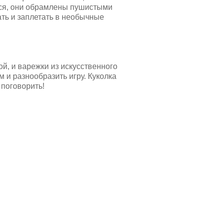
тся, они обрамлены пушистыми
ть и заплетать в необычные
й, и варежки из искусственного
 и разнообразить игру. Куколка
 поговорить!