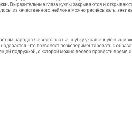
ножки. Выразительные глаза куклы закрываются и открываю
лосы из качественного нейлона можно расчёсывать, завива
костюм народов Севера: платье, шубку украшенную вышивко
 надевается, что позволяет поэкспериментировать с образом
ящей подружкой, с которой можно весело провести время и