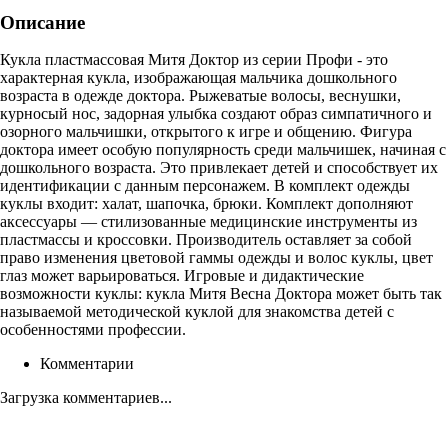
Описание
Кукла пластмассовая Митя Доктор из серии Профи - это
характерная кукла, изображающая мальчика дошкольного
возраста в одежде доктора. Рыжеватые волосы, веснушки,
курносый нос, задорная улыбка создают образ симпатичного и
озорного мальчишки, открытого к игре и общению. Фигура
доктора имеет особую популярность среди мальчишек, начиная с
дошкольного возраста. Это привлекает детей и способствует их
идентификации с данным персонажем. В комплект одежды
куклы входит: халат, шапочка, брюки. Комплект дополняют
аксессуары — стилизованные медицинские инструменты из
пластмассы и кроссовки. Производитель оставляет за собой
право изменения цветовой гаммы одежды и волос куклы, цвет
глаз может варьироваться. Игровые и дидактические
возможности куклы: кукла Митя Весна Доктора может быть так
называемой методической куклой для знакомства детей с
особенностями профессии.
Комментарии
Загрузка комментариев...