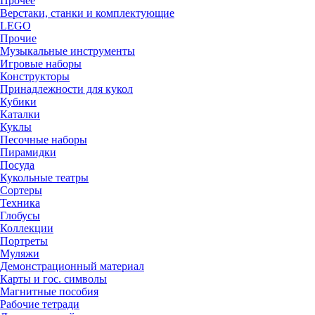
Прочее
Верстаки, станки и комплектующие
LEGO
Прочие
Музыкальные инструменты
Игровые наборы
Конструкторы
Принадлежности для кукол
Кубики
Каталки
Куклы
Песочные наборы
Пирамидки
Посуда
Кукольные театры
Сортеры
Техника
Глобусы
Коллекции
Портреты
Муляжи
Демонстрационный материал
Карты и гос. символы
Магнитные пособия
Рабочие тетради