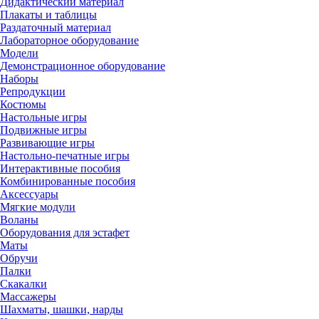
Дидактический материал
Плакаты и таблицы
Раздаточный материал
Лабораторное оборудование
Модели
Демонстрационное оборудование
Наборы
Репродукции
Костюмы
Настольные игры
Подвижные игры
Развивающие игры
Настольно-печатные игры
Интерактивные пособия
Комбинированные пособия
Аксессуары
Мягкие модули
Воланы
Оборудования для эстафет
Маты
Обручи
Палки
Скакалки
Массажеры
Шахматы, шашки, нарды