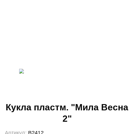
Кукла пластм. "Мила Весна
2"
Артикул:
В2412