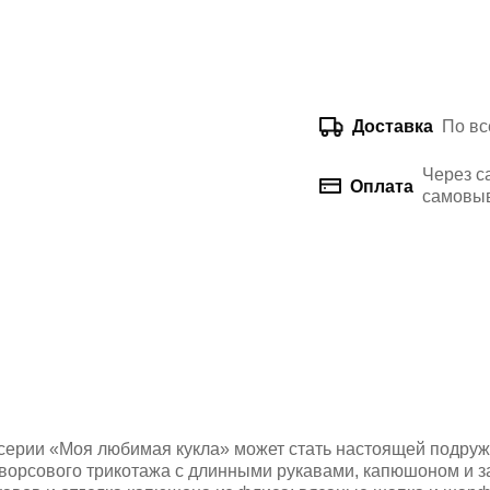
По вс
Доставка
Через с
Оплата
самовыв
 серии «Моя любимая кукла» может стать настоящей подруж
 ворсового трикотажа с длинными рукавами, капюшоном и з