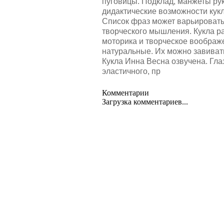
пуговицы. Подклад, манжеты рук
дидактические возможности кукл
Список фраз может варьировать
творческого мышления. Кукла р
моторика и творческое воображ
натуральные. Их можно завивать
Кукла Инна Весна озвучена. Гл
эластичного, пр
Комментарии
Загрузка комментариев...