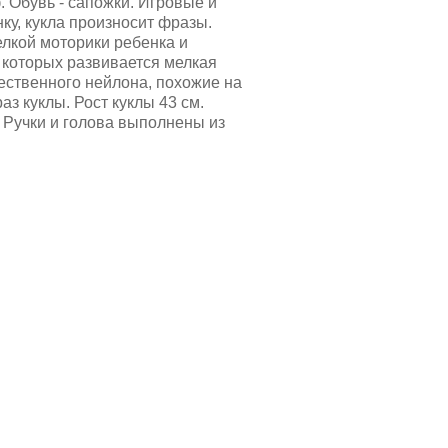
 Обувь - сапожки. Игровые и
ку, кукла произносит фразы.
лкой моторики ребенка и
 которых развивается мелкая
ественного нейлона, похожие на
з куклы. Рост куклы 43 см.
 Ручки и голова выполнены из