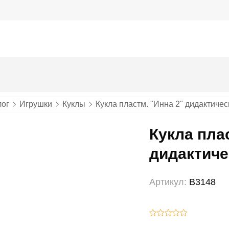
лог
Игрушки
Куклы
Кукла пластм. "Инна 2" дидактичес
Кукла пла
дидактиче
Артикул:
В3148