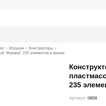
лог
Игрушки
Конструкторы
ый "Фермер" 235 элементов в мешке
Конструкт
пластмас
235 элеме
Артикул:
0859