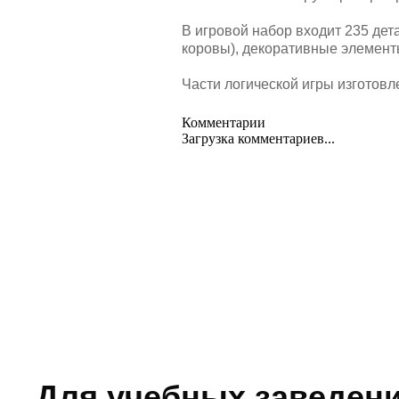
В игровой набор входит 235 дета
коровы), декоративные элемент
Части логической игры изготовл
Комментарии
Загрузка комментариев...
Для учебных заведен