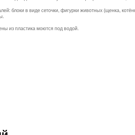
лей: блоки в виде сеточки, фигурки животных (щенка, котёнк
ы.
ены из пластика моются под водой.
ий