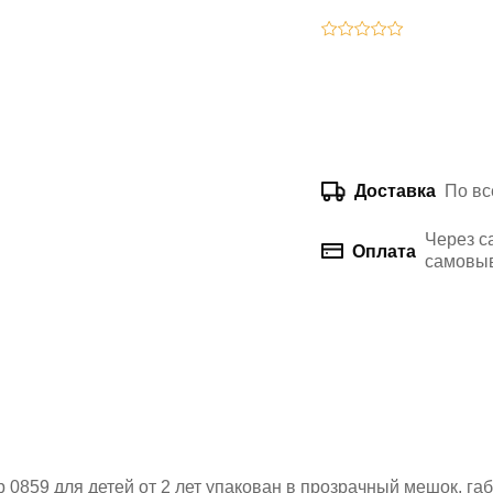
По вс
Доставка
Через с
Оплата
самовыв
0859 для детей от 2 лет упакован в прозрачный мешок, га