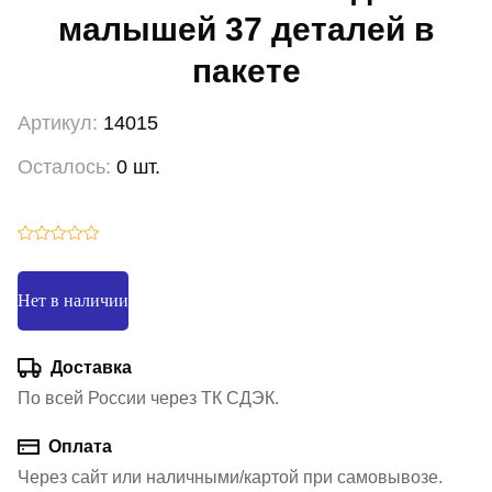
малышей 37 деталей в
пакете
Артикул:
14015
Осталось:
0 шт.
Нет в наличии
Доставка
По всей России через ТК СДЭК.
Оплата
Через сайт или наличными/картой при самовывозе.