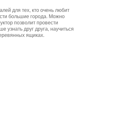
лей для тех, кто очень любит
ести большие города. Можно
руктор позволит провести
е узнать друг друга, научиться
деревянных ящиках.