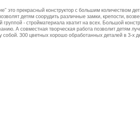
е" это прекрасный конструктор с большим количеством дета
озволят детям соорудить различные замки, крепости, возв
й группой - стройматериала хватит на всех. Большой конст
ванию. А совместная творческая работа позволит детям лучш
у собой. 300 цветных хорошо обработанных деталей в 3-х 