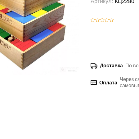
Артикул:
КЦ2280
По вс
Доставка
Через с
Оплата
самовыв