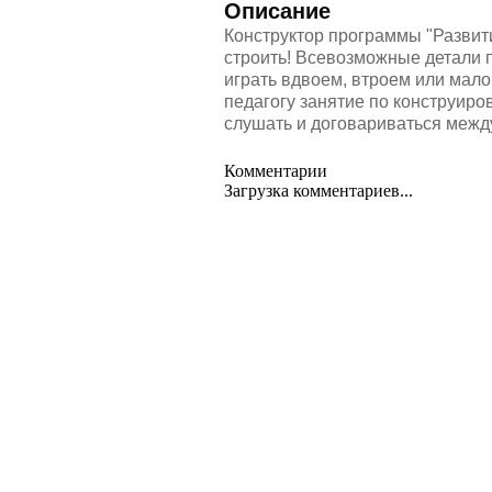
Описание
Конструктор программы "Развити
строить! Всевозможные детали п
играть вдвоем, втроем или мало
педагогу занятие по конструиро
слушать и договариваться межд
Комментарии
Загрузка комментариев...