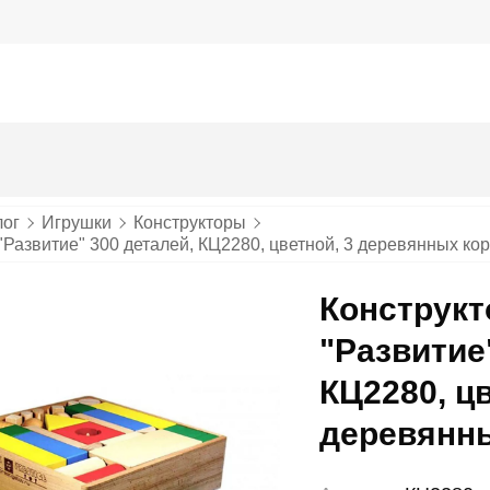
лог
Игрушки
Конструкторы
Развитие" 300 деталей, КЦ2280, цветной, 3 деревянных ко
Конструк
"Развитие
КЦ2280, цв
деревянн