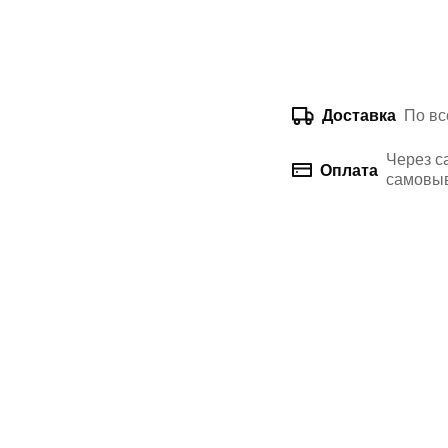
По вс
Доставка
Через с
Оплата
самовыв