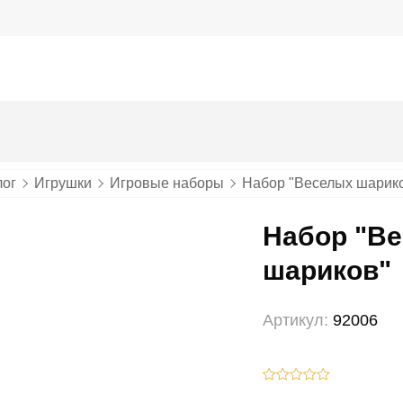
лог
Игрушки
Игровые наборы
Набор "Веселых шарик
Набор "В
шариков"
Артикул:
92006