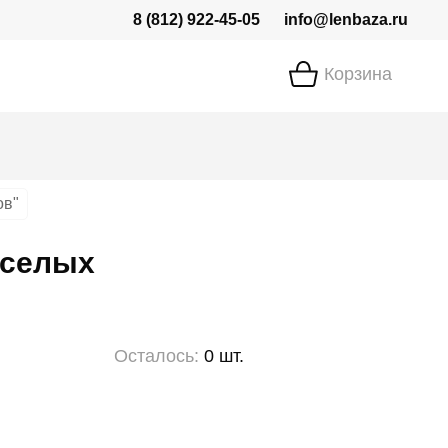
8 (812) 922-45-05
info@lenbaza.ru
Корзина
ов"
еселых
Осталось:
0 шт.