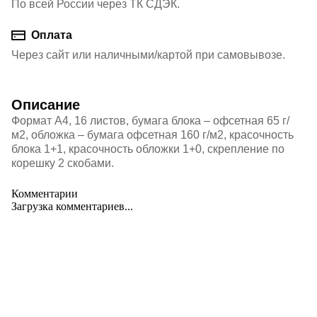
По всей России через ТК СДЭК.
Оплата
Через сайт или наличными/картой при самовывозе.
Описание
Формат А4, 16 листов, бумага блока – офсетная 65 г/
м2, обложка – бумага офсетная 160 г/м2, красочность
блока 1+1, красочность обложки 1+0, скрепление по
корешку 2 скобами.
Комментарии
Загрузка комментариев...