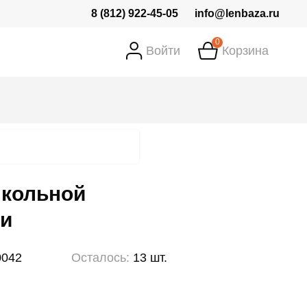
8 (812) 922-45-05
info@lenbaza.ru
0
Войти
Корзина
школьной
ки
0042
Осталось:
13 шт.