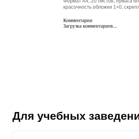
Формат А4, 20 листов, бумага бл
красочность обложки 1+0, скреп
Комментарии
Загрузка комментариев...
Для учебных заведен