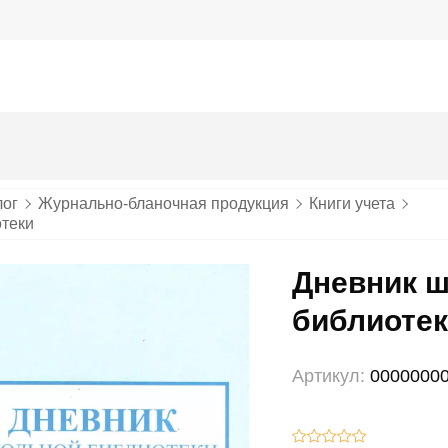
лог
Журнально-бланочная продукция
Книги учета
отеки
Дневник 
библиоте
Артикул:
0000000