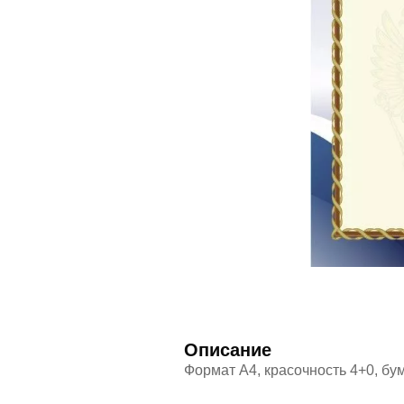
Описание
Формат А4, красочность 4+0, бу