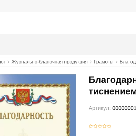
лог
Журнально-бланочная продукция
Грамоты
Благод
Благодарн
тиснение
Артикул:
0000000