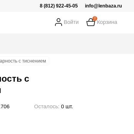
8 (812) 922-45-05
info@lenbaza.ru
0
Войти
Корзина
арность с тиснением
ость с
м
1706
Осталось:
0 шт.