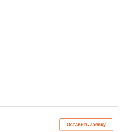
Оставить заявку