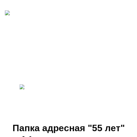
Папка адресная "55 лет"