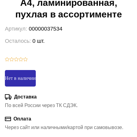
А4, ламинированная,
пухлая в ассортименте
Артикул:
00000037534
Осталось:
0 шт.
Нет в наличии
Доставка
По всей России через ТК СДЭК.
Оплата
Через сайт или наличными/картой при самовывозе.