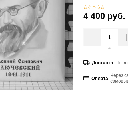
4 400 руб.
шт
По вс
Доставка
Через с
Оплата
самовыв