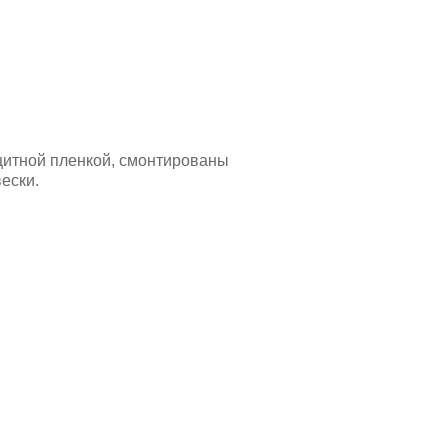
щитной пленкой, смонтированы
ески.