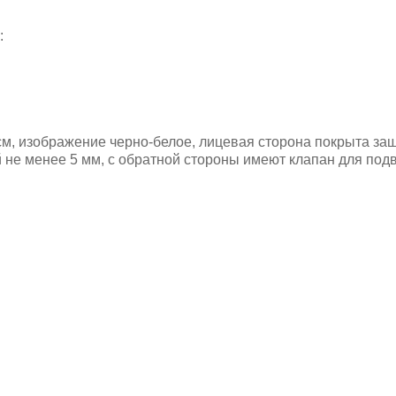
:
см, изображение черно-белое, лицевая сторона покрыта за
не менее 5 мм, с обратной стороны имеют клапан для подв