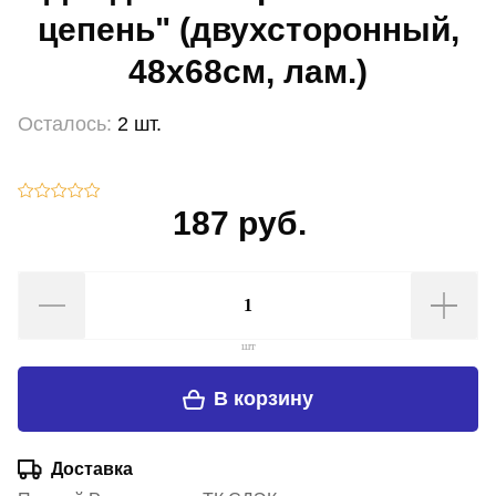
цепень" (двухсторонный,
48х68см, лам.)
Осталось:
2 шт.
187 руб.
шт
В корзину
Доставка