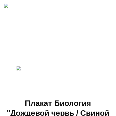
Плакат Биология
"Дождевой червь / Свиной