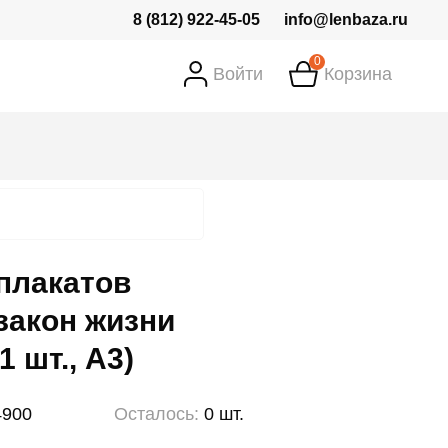
8 (812) 922-45-05
info@lenbaza.ru
0
Войти
Корзина
плакатов
 закон жизни
1 шт., А3)
4900
Осталось:
0 шт.