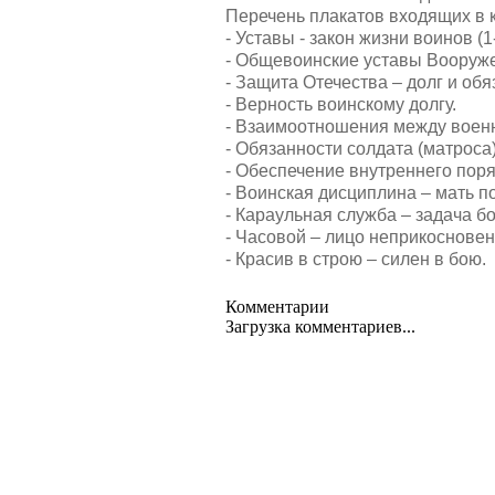
Перечень плакатов входящих в 
- Уставы - закон жизни воинов (1-
- Общевоинские уставы Вооруж
- Защита Отечества – долг и обя
- Верность воинскому долгу.
- Взаимоотношения между вое
- Обязанности солдата (матроса)
- Обеспечение внутреннего поря
- Воинская дисциплина – мать п
- Караульная служба – задача б
- Часовой – лицо неприкосновен
- Красив в строю – силен в бою.
Комментарии
Загрузка комментариев...