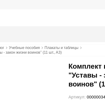
лог
Учебные пособия
Плакаты и таблицы
 - закон жизни воинов" (11 шт., А3)
Комплект 
"Уставы -
воинов" (1
Артикул:
0000003