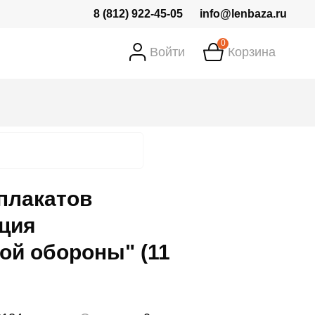
8 (812) 922-45-05
info@lenbaza.ru
0
Войти
Корзина
плакатов
ция
ой обороны" (11