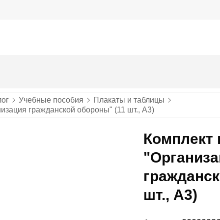
лог
Учебные пособия
Плакаты и таблицы
изация гражданской обороны" (11 шт., А3)
Комплект 
"Организа
гражданск
шт., А3)