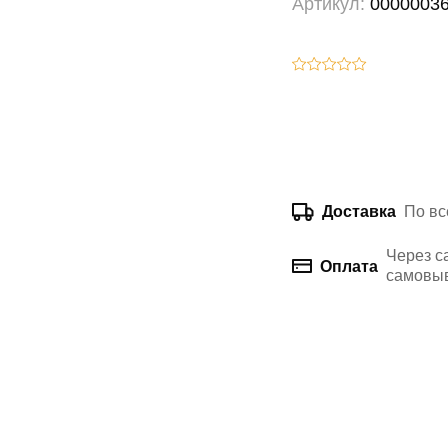
Артикул:
0000003
По вс
Доставка
Через с
Оплата
самовыв