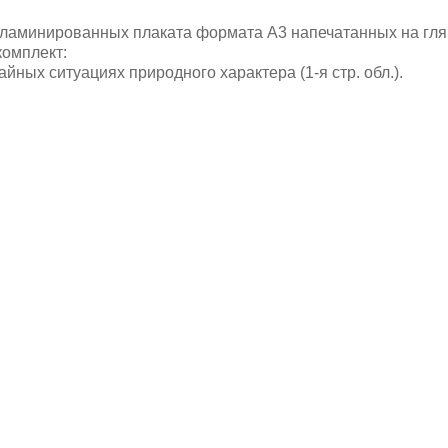
неламинированных плаката формата А3 напечатанных на гля
комплект:
йных ситуациях природного характера (1-я стр. обл.).