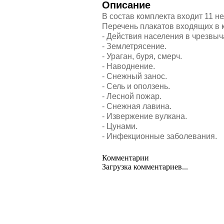
Описание
В состав комплекта входит 11 
Перечень плакатов входящих в 
- Действия населения в чрезвыча
- Землетрясение.
- Ураган, буря, смерч.
- Наводнение.
- Снежный занос.
- Сель и оползень.
- Лесной пожар.
- Снежная лавина.
- Извержение вулкана.
- Цунами.
- Инфекционные заболевания.
Комментарии
Загрузка комментариев...