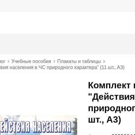
лог
Учебные пособия
Плакаты и таблицы
вия населения в ЧС природного характера" (11 шт., А3)
Комплект 
"Действия
природног
шт., А3)