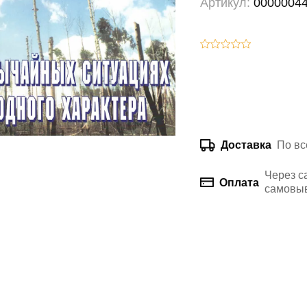
Артикул:
0000004
По вс
Доставка
Через с
Оплата
самовыв