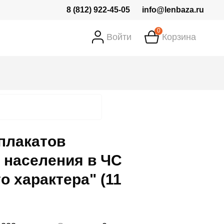
8 (812) 922-45-05
info@lenbaza.ru
0
Войти
Корзина
плакатов
 населения в ЧС
о характера" (11