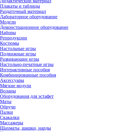
Дидактический материал
Плакаты и таблицы
Раздаточный материал
Лабораторное оборудование
Модели
Демонстрационное оборудование
Наборы
Репродукции
Костюмы
Настольные игры
Подвижные игры
Развивающие игры
Настольно-печатные игры
Интерактивные пособия
Комбинированные пособия
Аксессуары
Мягкие модули
Воланы
Оборудования для эстафет
Маты
Обручи
Палки
Скакалки
Массажеры
Шахматы, шашки, нарды