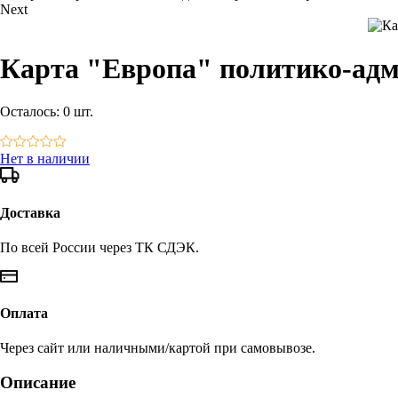
Next
Карта "Европа" политико-адми
Осталось:
0 шт.
Нет в наличии
Доставка
По всей России через ТК СДЭК.
Оплата
Через сайт или наличными/картой при самовывозе.
Описание