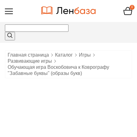
0
Открыть
меню
Главная страница
Каталог
Игры
Развивающие игры
Обучающая игра Воскобовича к Коврографу
"Забавные буквы" (образы букв)