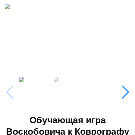
Обучающая игра
Воскобовича к Коврографу