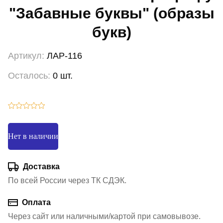
"Забавные буквы" (образы
букв)
Артикул:
ЛАР-116
Осталось:
0 шт.
Нет в наличии
Доставка
По всей России через ТК СДЭК.
Оплата
Через сайт или наличными/картой при самовывозе.