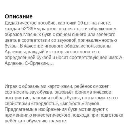
Описание
Дидактическое пособие, карточки 10 шт. на листе,
каждая 52*39мм, картон, цв.печать, с изображением
образов гласных букв с фоном синего или зелёного
цвета в соответствии со звуковой принадлежностью
буквы. В качестве игрового образа использованы
Арлекины, каждый из которых соотносится с
определённой буквой и носит соответствующее имя: А-
Арлекин, О-Орлекин….
Играя с образными карточками, ребёнок сможет
соотносить звук-буква, разовьёт фонематическое
восприятие, запомнит образ буквы, познакомится со
свойствами «твёрдость», «мягкость» звуков.
Предлагаемые изображения букв мотивируют к
применению кинестетического подхода при подготовке
ребёнка к обучению грамоте.