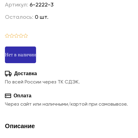
Артикул:
6-2222-3
Осталось:
0 шт.
Нет в наличии
Доставка
По всей России через ТК СДЭК.
Оплата
Через сайт или наличными/картой при самовывозе.
Описание