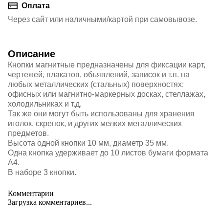
Оплата
Через сайт или наличными/картой при самовывозе.
Описание
Кнопки магнитные предназначены для фиксации карт,
чертежей, плакатов, объявлений, записок и т.п. на
любых металлических (стальных) поверхностях:
офисных или магнитно-маркерных досках, стеллажах,
холодильниках и т.д.
Так же они могут быть использованы для хранения
иголок, скрепок, и других мелких металлических
предметов.
Высота одной кнопки 10 мм, диаметр 35 мм.
Одна кнопка удерживает до 10 листов бумаги формата
А4.
В наборе 3 кнопки.
Комментарии
Загрузка комментариев...